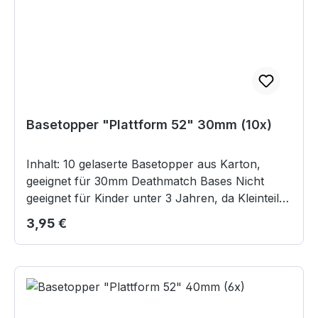
Basetopper "Plattform 52" 30mm (10x)
Inhalt: 10 gelaserte Basetopper aus Karton,
geeignet für 30mm Deathmatch Bases Nicht
geeignet für Kinder unter 3 Jahren, da Kleinteile
verschluckt werden können.
Regulärer Preis:
3,95 €