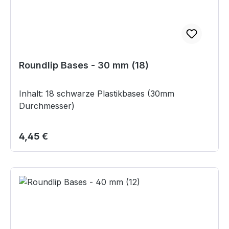
Roundlip Bases - 30 mm (18)
Inhalt: 18 schwarze Plastikbases (30mm
Durchmesser)
Regulärer Preis:
4,45 €