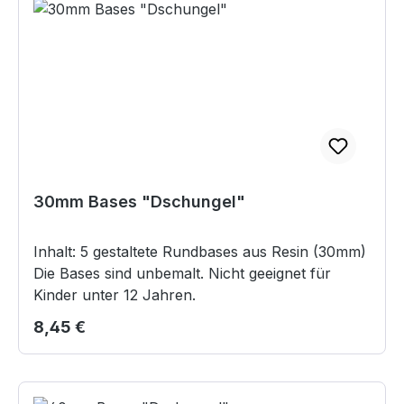
30mm Bases "Dschungel"
Inhalt: 5 gestaltete Rundbases aus Resin (30mm)
Die Bases sind unbemalt. Nicht geeignet für
Kinder unter 12 Jahren.
Regulärer Preis:
8,45 €