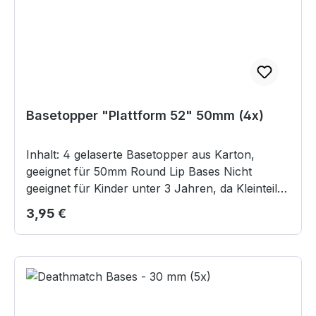
Basetopper "Plattform 52" 50mm (4x)
Inhalt: 4 gelaserte Basetopper aus Karton,
geeignet für 50mm Round Lip Bases Nicht
geeignet für Kinder unter 3 Jahren, da Kleinteile
verschluckt werden können.
Regulärer Preis:
3,95 €