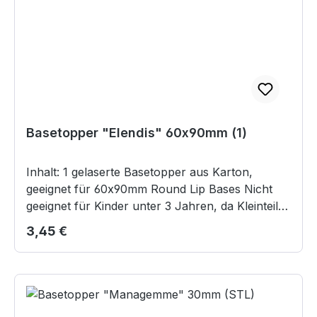
Basetopper "Elendis" 60x90mm (1)
Inhalt: 1 gelaserte Basetopper aus Karton,
geeignet für 60x90mm Round Lip Bases Nicht
geeignet für Kinder unter 3 Jahren, da Kleinteile
verschluckt werden können.
Regulärer Preis:
3,45 €