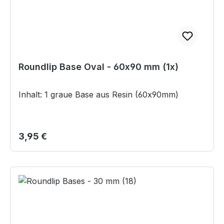
Roundlip Base Oval - 60x90 mm (1x)
Inhalt: 1 graue Base aus Resin (60x90mm)
Regulärer Preis:
3,95 €