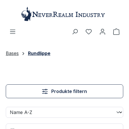
Zum Hauptinhalt springen
Ware
Bases
Rundlippe
Produkte filtern