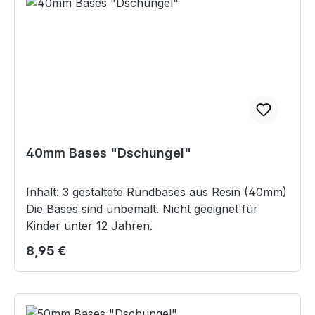
40mm Bases "Dschungel"
Inhalt: 3 gestaltete Rundbases aus Resin (40mm)
Die Bases sind unbemalt. Nicht geeignet für
Kinder unter 12 Jahren.
Regulärer Preis:
8,95 €