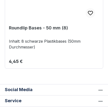
Roundlip Bases - 50 mm (8)
Inhalt: 8 schwarze Plastikbases (50mm
Durchmesser)
Regulärer Preis:
4,45 €
Social Media
Service