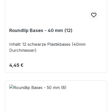
Roundlip Bases - 40 mm (12)
Inhalt: 12 schwarze Plastikbases (40mm
Durchmesser)
Regulärer Preis:
4,45 €