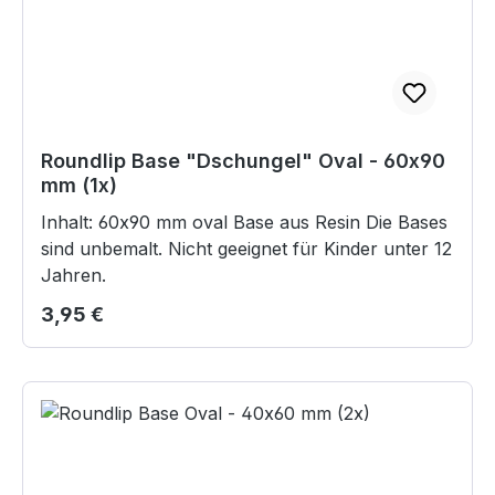
möglich.
Roundlip Base "Dschungel" Oval - 60x90
mm (1x)
Inhalt: 60x90 mm oval Base aus Resin Die Bases
sind unbemalt. Nicht geeignet für Kinder unter 12
Jahren.
Regulärer Preis:
3,95 €