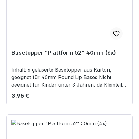
Basetopper "Plattform 52" 40mm (6x)
Inhalt: 6 gelaserte Basetopper aus Karton,
geeignet für 40mm Round Lip Bases Nicht
geeignet für Kinder unter 3 Jahren, da Kleinteile
verschluckt werden können.
Regulärer Preis:
3,95 €