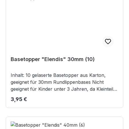
Basetopper "Elendis" 30mm (10)
Inhalt: 10 gelaserte Basetopper aus Karton,
geeignet für 30mm Rundlippenbases Nicht
geeignet für Kinder unter 3 Jahren, da Kleinteile
verschluckt werden können.
Regulärer Preis:
3,95 €