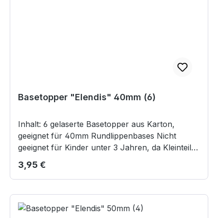
Basetopper "Elendis" 40mm (6)
Inhalt: 6 gelaserte Basetopper aus Karton,
geeignet für 40mm Rundlippenbases Nicht
geeignet für Kinder unter 3 Jahren, da Kleinteile
verschluckt werden können.
Regulärer Preis:
3,95 €