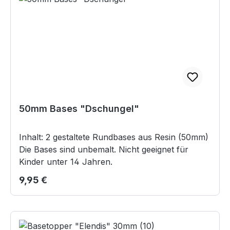
50mm Bases "Dschungel"
Inhalt: 2 gestaltete Rundbases aus Resin (50mm)
Die Bases sind unbemalt. Nicht geeignet für
Kinder unter 14 Jahren.
Regulärer Preis:
9,95 €