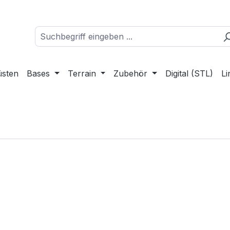
üsten
Bases
Terrain
Zubehör
Digital (STL)
Li