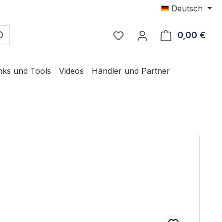
Deutsch
0,00 €
Ware
nks und Tools
Videos
Händler und Partner