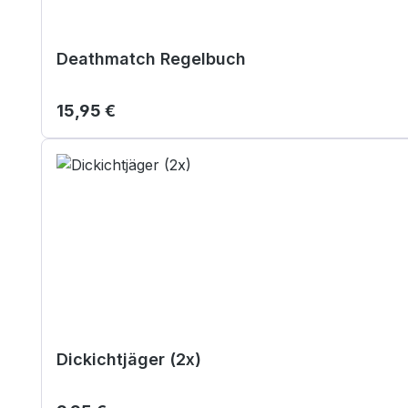
Deathmatch Regelbuch
Regulärer Preis:
15,95 €
Dickichtjäger (2x)