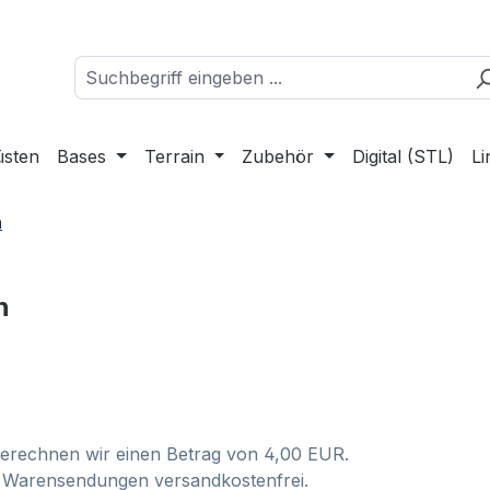
üsten
Bases
Terrain
Zubehör
Digital (STL)
Li
n
n
rechnen wir einen Betrag von 4,00 EUR.
 Warensendungen versandkostenfrei.