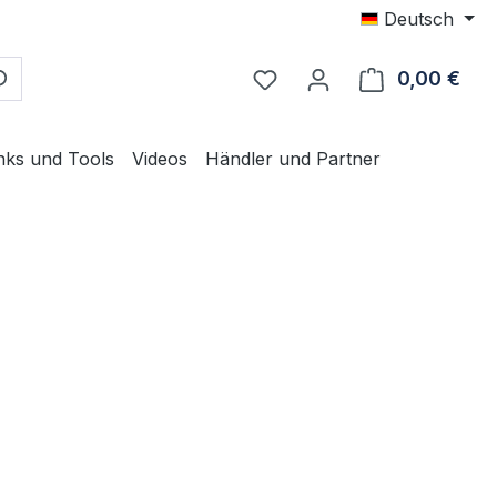
Deutsch
0,00 €
Ware
nks und Tools
Videos
Händler und Partner