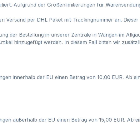
itiert. Aufgrund der Größenlimitierungen für Warensendung
erten Versand per DHL Paket mit Trackingnummer an. Diese
olung der Bestellung in unserer Zentrale in Wangen im Allg
tikel hinzugefügt werden. In diesem Fall bitten wir zusätzl
ungen innerhalb der EU einen Betrag von 10,00 EUR. Ab ei
rungen außerhalb der EU einen Betrag von 15,00 EUR. Ab e