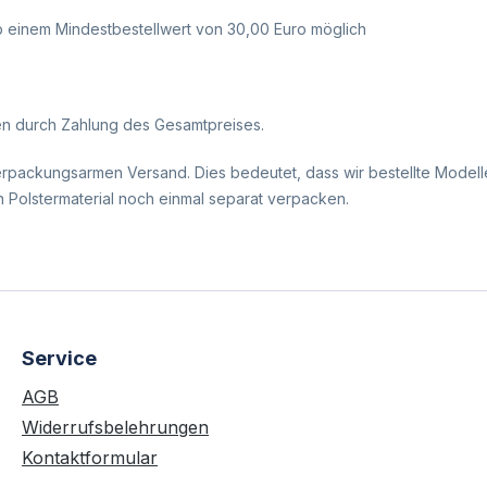
b einem Mindestbestellwert von 30,00 Euro möglich
ten durch Zahlung des Gesamtpreises.
packungsarmen Versand. Dies bedeutet, dass wir bestellte Modelle in
n Polstermaterial noch einmal separat verpacken.
Service
AGB
Widerrufsbelehrungen
Kontaktformular