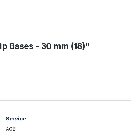
p Bases - 30 mm (18)"
Service
AGB