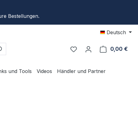
re Bestellungen.
Deutsch
0,00 €
Ware
nks und Tools
Videos
Händler und Partner
eis: