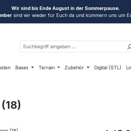
Wir sind bis Ende August in der Sommerpause.
ember
sind wir wieder für Euch da und kümmern uns um Eu
üsten
Bases
Terrain
Zubehör
Digital (STL)
Li
(18)
Regulärer Pr