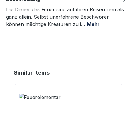
Die Diener des Feuer sind auf ihren Reisen niemals
ganz allein. Selbst unerfahrene Beschwörer
können mächtige Kreaturen zu i…
Mehr
Produktgalerie überspringen
Similar Items