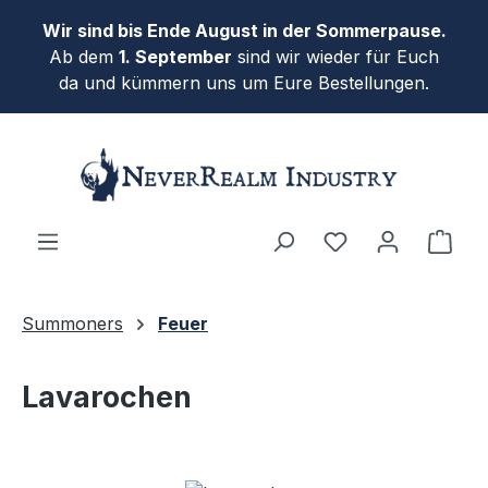
Zum Hauptinhalt springen
Wir sind bis Ende August in der Sommerpause.
Ab dem
1. September
sind wir wieder für Euch
da und kümmern uns um Eure Bestellungen.
Ware
Summoners
Feuer
Lavarochen