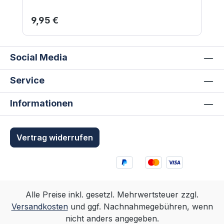
Regulärer Preis:
9,95 €
Social Media
Service
Informationen
Vertrag widerrufen
Alle Preise inkl. gesetzl. Mehrwertsteuer zzgl.
Versandkosten
und ggf. Nachnahmegebühren, wenn
nicht anders angegeben.