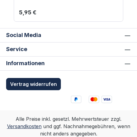
Regulärer Preis:
5,95 €
Social Media
Service
Informationen
Vertrag widerrufen
Alle Preise inkl. gesetzl. Mehrwertsteuer zzgl.
Versandkosten
und ggf. Nachnahmegebühren, wenn
nicht anders angegeben.