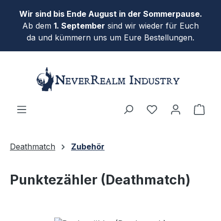
Zum Hauptinhalt springen
Wir sind bis Ende August in der Sommerpause.
Ab dem
1. September
sind wir wieder für Euch
da und kümmern uns um Eure Bestellungen.
Ware
Deathmatch
Zubehör
Punktezähler (Deathmatch)