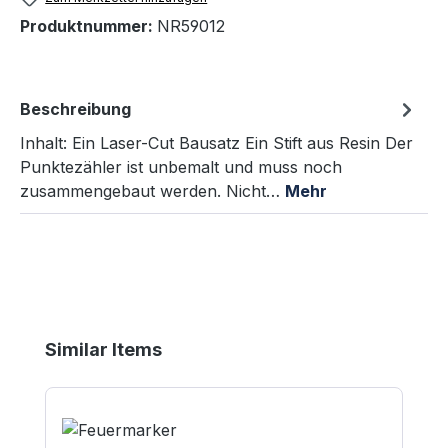
Produktnummer:
NR59012
Beschreibung
Inhalt: Ein Laser-Cut Bausatz Ein Stift aus Resin Der
Punktezähler ist unbemalt und muss noch
zusammengebaut werden. Nicht…
Mehr
Produktgalerie überspringen
Similar Items