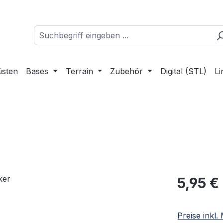
üsten
Bases
Terrain
Zubehör
Digital (STL)
Li
Regulärer Pr
5,95 €
Preise inkl