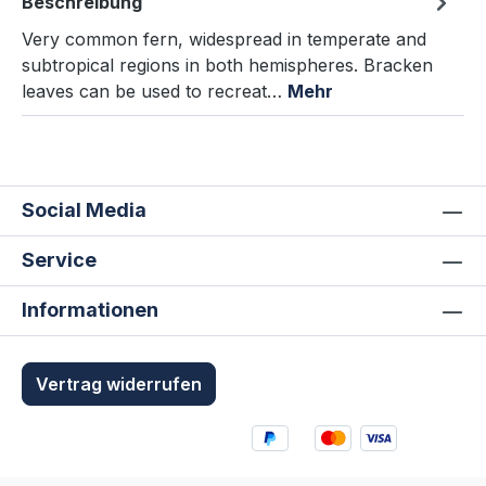
Beschreibung
Very common fern, widespread in temperate and
subtropical regions in both hemispheres. Bracken
leaves can be used to recreat…
Mehr
Social Media
Service
Informationen
Vertrag widerrufen