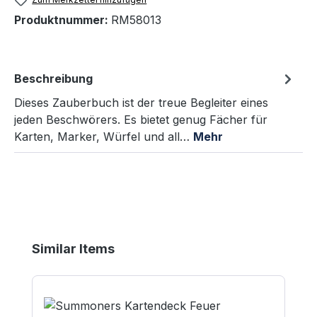
Produktnummer:
RM58013
Beschreibung
Dieses Zauberbuch ist der treue Begleiter eines
jeden Beschwörers. Es bietet genug Fächer für
Karten, Marker, Würfel und all…
Mehr
Produktgalerie überspringen
Similar Items