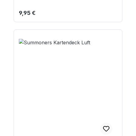
Regulärer Preis:
9,95 €