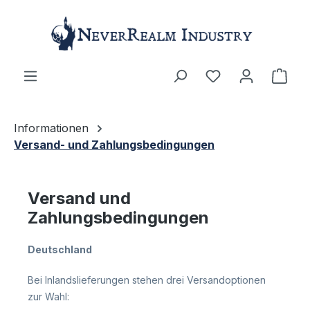
Zum Hauptinhalt springen
Ware
Informationen
Versand- und Zahlungsbedingungen
Versand und
Zahlungsbedingungen
Deutschland
Bei Inlandslieferungen stehen drei Versandoptionen
zur Wahl: