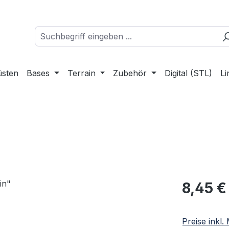
üsten
Bases
Terrain
Zubehör
Digital (STL)
Li
Regulärer Pr
8,45 €
Preise inkl