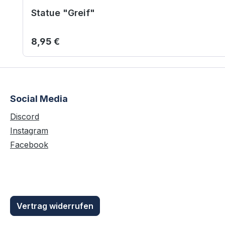
Statue "Greif"
Regulärer Preis:
8,95 €
Social Media
Discord
Instagram
Facebook
Vertrag widerrufen