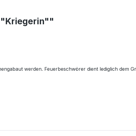
 "Kriegerin""
gabaut werden. Feuerbeschwörer dient lediglich dem Größe