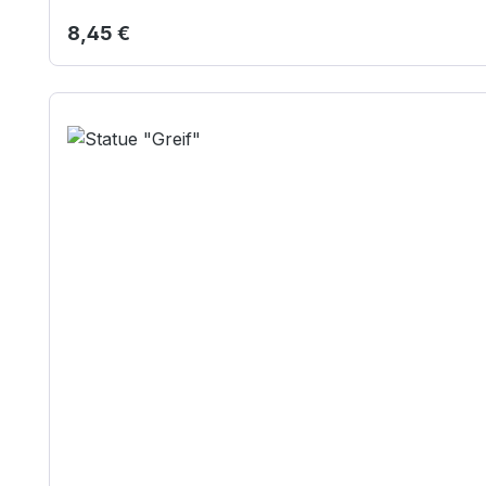
Regulärer Preis:
8,45 €