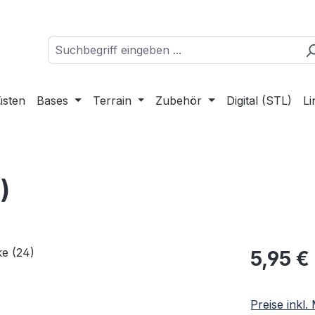
üsten
Bases
Terrain
Zubehör
Digital (STL)
Li
)
Regulärer Pr
5,95 €
Preise inkl