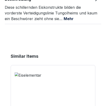
Diese schillernden Eiskonstrukte bilden die
vorderste Verteidigungslinie Tungolheims und kaum
ein Beschwörer zieht ohne sie…
Mehr
Produktgalerie überspringen
Similar Items