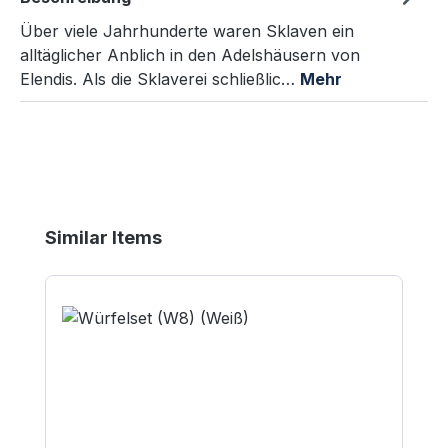
Über viele Jahrhunderte waren Sklaven ein
alltäglicher Anblich in den Adelshäusern von
Elendis. Als die Sklaverei schließlic…
Mehr
Produktgalerie überspringen
Similar Items