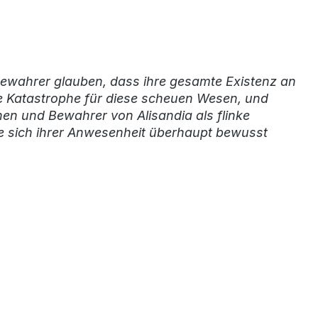
e Bewahrer glauben, dass ihre gesamte Existenz an
e Katastrophe für diese scheuen Wesen, und
anen und Bewahrer von Alisandia als flinke
sie sich ihrer Anwesenheit überhaupt bewusst