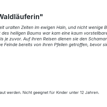
Waldläuferin"
 seit uralten Zeiten im ewigen Hain, und nicht wenig
t des heiligen Baums war kam eine kaum vorstellbar
 als je zuvor. Auf ihren Reisen dienen sie den Scham
e Feinde bereits von ihren Pfeilen getroffen, bevor 
t werden. Nicht geeignet für Kinder unter 12 Jahren.