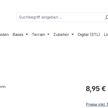
üsten
Bases
Terrain
Zubehör
Digital (STL)
Li
Regulärer Pr
8,95 €
Preise inkl