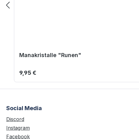
Manakristalle "Runen"
Regulärer Preis:
9,95 €
Social Media
Discord
Instagram
Facebook