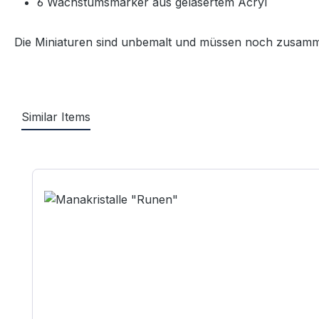
6 Wachstumsmarker aus gelasertem Acryl
Die Miniaturen sind unbemalt und müssen noch zusamme
Similar Items
Produktgalerie überspringen