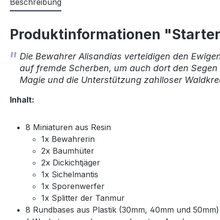
Beschreibung
Produktinformationen "Starte
Die Bewahrer Alisandias verteidigen den Ewigen
auf fremde Scherben, um auch dort den Segen ih
Magie und die Unterstützung zahlloser Waldkre
Inhalt:
8 Miniaturen aus Resin
1x Bewahrerin
2x Baumhüter
2x Dickichtjäger
1x Sichelmantis
1x Sporenwerfer
1x Splitter der Tanmur
8 Rundbases aus Plastik (30mm, 40mm und 50mm)