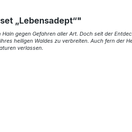
rset „Lebensadept“"
 Hain gegen Gefahren aller Art. Doch seit der Entde
res heiligen Waldes zu verbreiten. Auch fern der Hei
aturen verlassen.