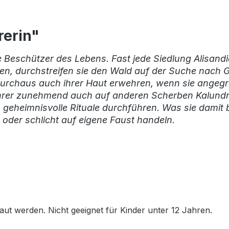
rerin"
eschützer des Lebens. Fast jede Siedlung Alisandi
en, durchstreifen sie den Wald auf der Suche nach G
rchaus auch ihrer Haut erwehren, wenn sie angegrif
rer zunehmend auch auf anderen Scherben Kalundras 
 geheimnisvolle Rituale durchführen. Was sie damit
 oder schlicht auf eigene Faust handeln.
t werden. Nicht geeignet für Kinder unter 12 Jahren.