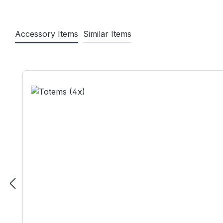
Accessory Items
Similar Items
Produktgalerie überspringen