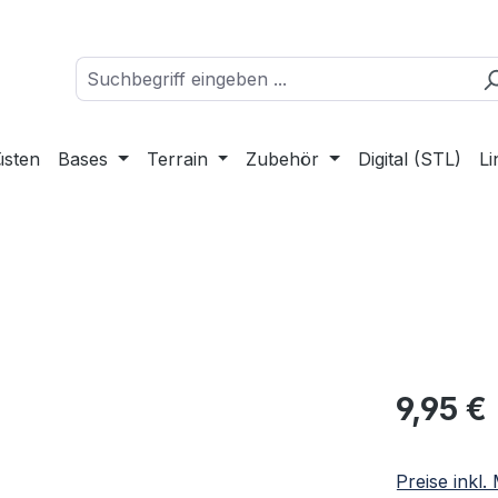
üsten
Bases
Terrain
Zubehör
Digital (STL)
Li
Regulärer Pr
9,95 €
Preise inkl