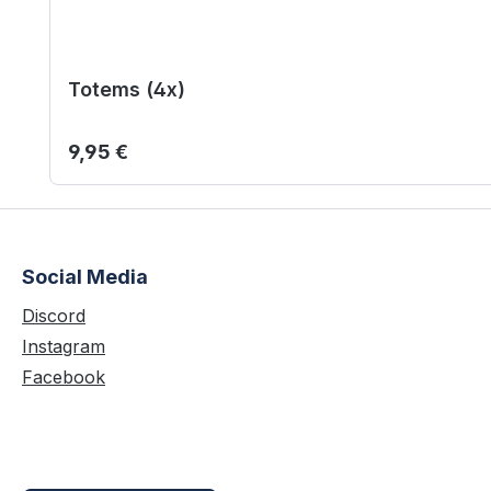
Totems (4x)
Regulärer Preis:
9,95 €
Social Media
Discord
Instagram
Facebook