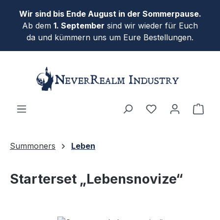
Zum Hauptinhalt springen
Wir sind bis Ende August in der Sommerpause.
Ab dem
1. September
sind wir wieder für Euch
da und kümmern uns um Eure Bestellungen.
Ware
Summoners
Leben
Starterset „Lebensnovize“