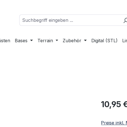
üsten
Bases
Terrain
Zubehör
Digital (STL)
Li
Regulärer Pr
10,95 
Preise inkl