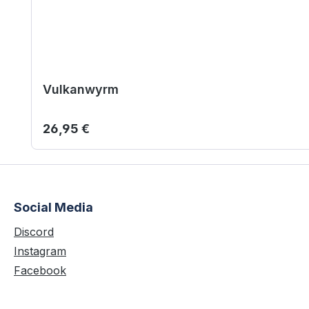
Vulkanwyrm
Regulärer Preis:
26,95 €
Social Media
Discord
Instagram
Facebook