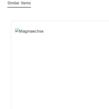
Similar Items
Produktgalerie überspringen