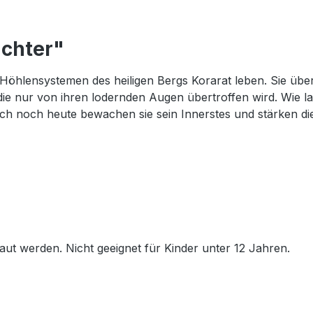
ächter"
en Höhlensystemen des heiligen Bergs Korarat leben. Sie üb
 die nur von ihren lodernden Augen übertroffen wird. Wie la
och noch heute bewachen sie sein Innerstes und stärken di
t werden. Nicht geeignet für Kinder unter 12 Jahren.