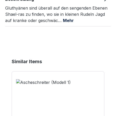
Gluthyänen sind überall auf den sengenden Ebenen
Shael-ras zu finden, wo sie in kleinen Rudeln Jagd
auf kranke oder geschwäc…
Mehr
Produktgalerie überspringen
Similar Items