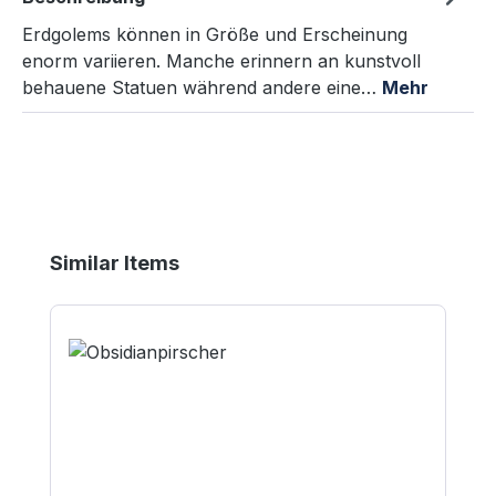
Erdgolems können in Größe und Erscheinung
enorm variieren. Manche erinnern an kunstvoll
behauene Statuen während andere eine…
Mehr
Produktgalerie überspringen
Similar Items