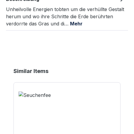
Unheilvolle Energien tobten um die verhüllte Gestalt
herum und wo ihre Schritte die Erde berührten
verdorrte das Gras und di…
Mehr
Produktgalerie überspringen
Similar Items