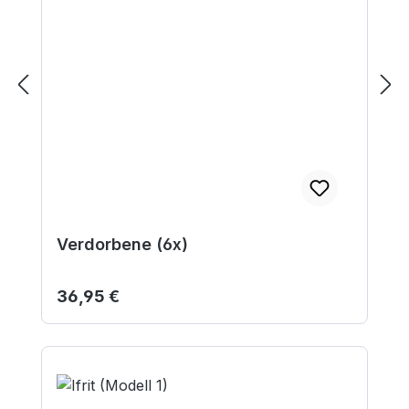
Verdorbene (6x)
Regulärer Preis:
36,95 €