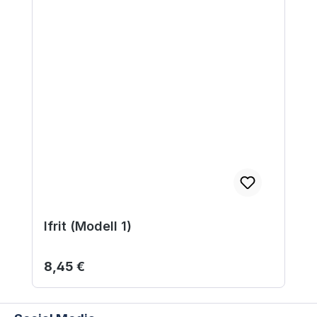
Ifrit (Modell 1)
Regulärer Preis:
8,45 €