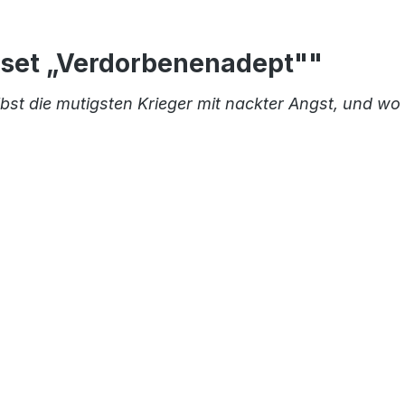
rset „Verdorbenenadept""
lbst die mutigsten Krieger mit nackter Angst, und wo