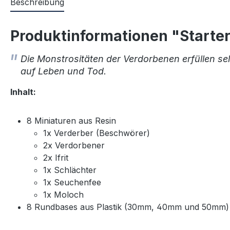
Beschreibung
Produktinformationen "Starte
Die Monstrositäten der Verdorbenen erfüllen se
auf Leben und Tod.
Inhalt:
8 Miniaturen aus Resin
1x Verderber (Beschwörer)
2x Verdorbener
2x Ifrit
1x Schlächter
1x Seuchenfee
1x Moloch
8 Rundbases aus Plastik (30mm, 40mm und 50mm)