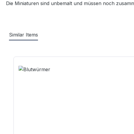
Die Miniaturen sind unbemalt und müssen noch zusammen
Similar Items
Produktgalerie überspringen