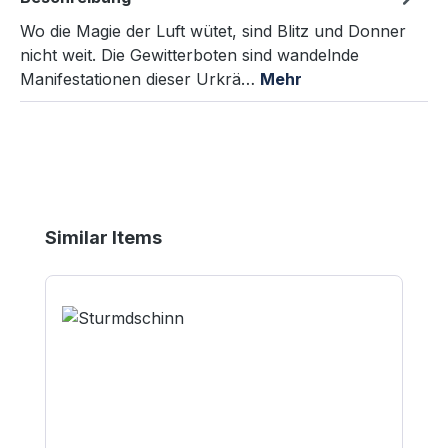
Wo die Magie der Luft wütet, sind Blitz und Donner
nicht weit. Die Gewitterboten sind wandelnde
Manifestationen dieser Urkrä…
Mehr
Produktgalerie überspringen
Similar Items