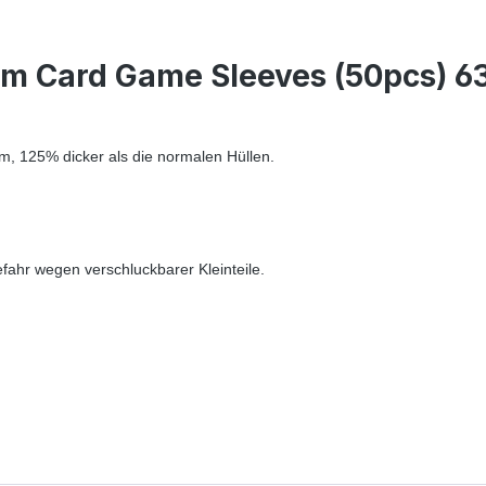
m Card Game Sleeves (50pcs) 6
m, 125% dicker als die normalen Hüllen.
fahr wegen verschluckbarer Kleinteile.