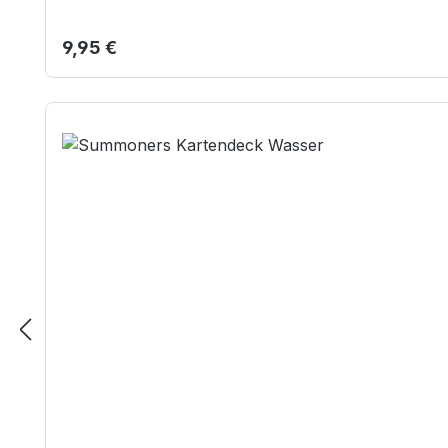
Regulärer Preis:
9,95 €