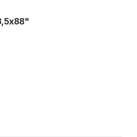
3,5x88"