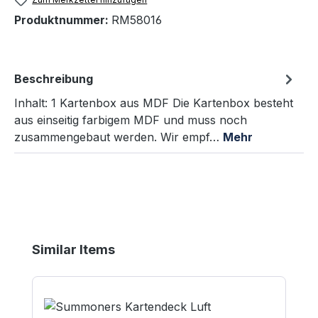
Produktnummer:
RM58016
Beschreibung
Inhalt: 1 Kartenbox aus MDF Die Kartenbox besteht
aus einseitig farbigem MDF und muss noch
zusammengebaut werden. Wir empf…
Mehr
Produktgalerie überspringen
Similar Items