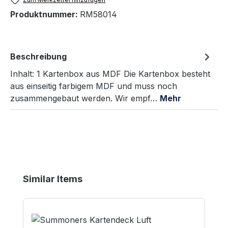
Produktnummer:
RM58014
Beschreibung
Inhalt: 1 Kartenbox aus MDF Die Kartenbox besteht
aus einseitig farbigem MDF und muss noch
zusammengebaut werden. Wir empf…
Mehr
Produktgalerie überspringen
Similar Items