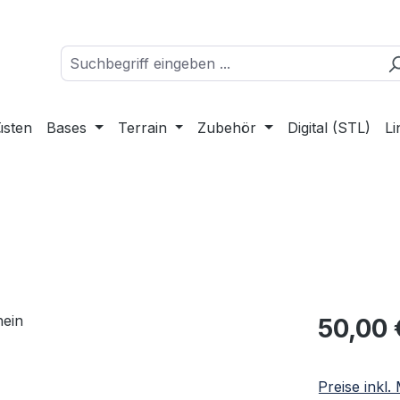
üsten
Bases
Terrain
Zubehör
Digital (STL)
Li
Regulärer Pr
50,00 
Preise inkl