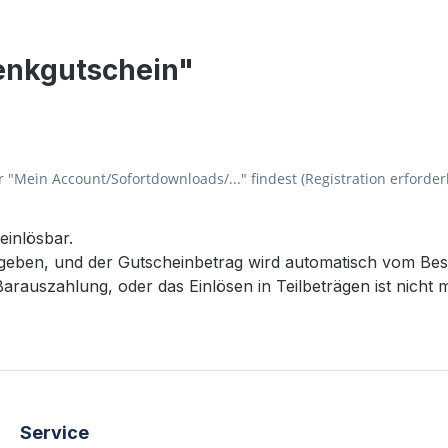
enkgutschein"
Mein Account/Sofortdownloads/..." findest (Registration erforderl
einlösbar.
geben, und der Gutscheinbetrag wird automatisch vom Bes
arauszahlung, oder das Einlösen in Teilbeträgen ist nicht m
Service