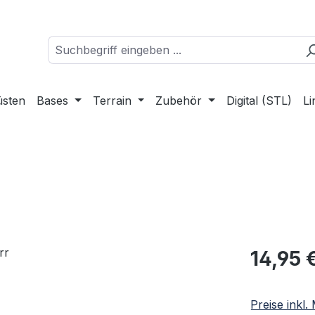
üsten
Bases
Terrain
Zubehör
Digital (STL)
Li
Regulärer Pr
14,95 
Preise inkl