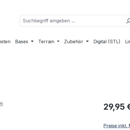
üsten
Bases
Terrain
Zubehör
Digital (STL)
Li
Regulärer Pr
29,95 
Preise inkl