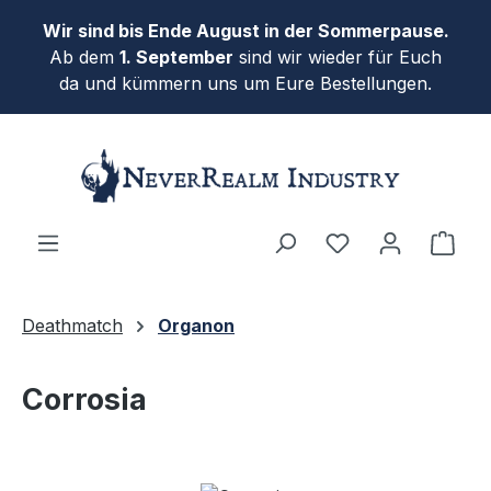
Zum Hauptinhalt springen
Wir sind bis Ende August in der Sommerpause.
Ab dem
1. September
sind wir wieder für Euch
da und kümmern uns um Eure Bestellungen.
Ware
Deathmatch
Organon
Corrosia