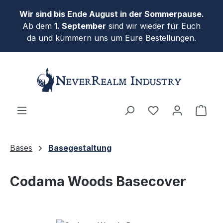
Zum Hauptinhalt springen
Wir sind bis Ende August in der Sommerpause.
Ab dem
1. September
sind wir wieder für Euch
da und kümmern uns um Eure Bestellungen.
Ware
Bases
Basegestaltung
Codama Woods Basecover