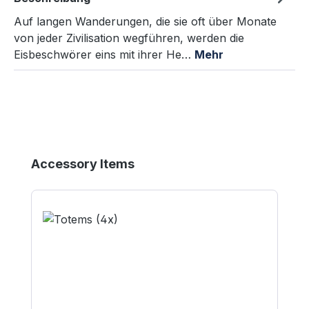
Auf langen Wanderungen, die sie oft über Monate
von jeder Zivilisation wegführen, werden die
Eisbeschwörer eins mit ihrer He…
Mehr
Produktgalerie überspringen
Accessory Items