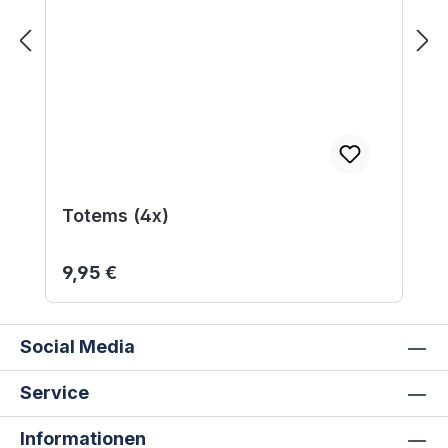
Totems (4x)
Regulärer Preis:
9,95 €
Social Media
Service
Informationen