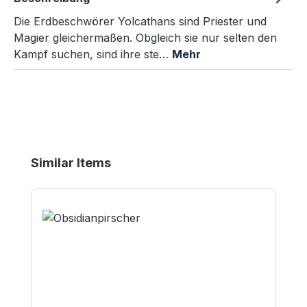
Die Erdbeschwörer Yolcathans sind Priester und
Magier gleichermaßen. Obgleich sie nur selten den
Kampf suchen, sind ihre ste…
Mehr
Produktgalerie überspringen
Similar Items