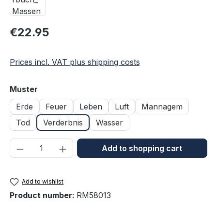
Regular price:
€22.95
Prices incl. VAT plus shipping costs
Select
Muster
Erde
Feuer
Leben
Luft
Mannagem
Tod
Verderbnis
Wasser
Product Quantity: Enter the desired amou
Add to shopping cart
Add to wishlist
Product number:
RM58013