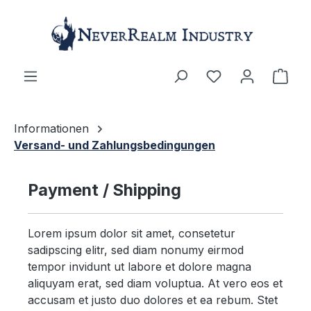
Skip to main content
Shop
Informationen
Versand- und Zahlungsbedingungen
Payment / Shipping
Lorem ipsum dolor sit amet, consetetur
sadipscing elitr, sed diam nonumy eirmod
tempor invidunt ut labore et dolore magna
aliquyam erat, sed diam voluptua. At vero eos et
accusam et justo duo dolores et ea rebum. Stet