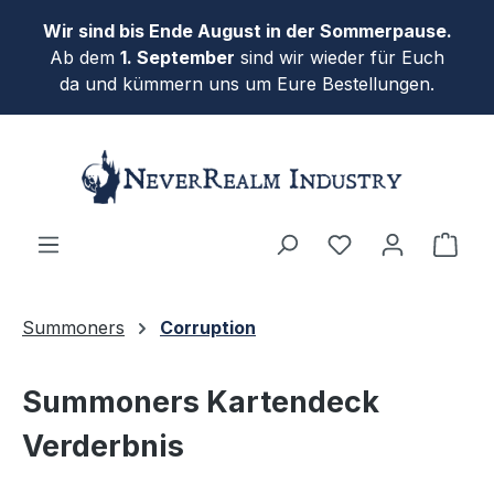
Skip to main content
Wir sind bis Ende August in der Sommerpause.
Ab dem
1. September
sind wir wieder für Euch
da und kümmern uns um Eure Bestellungen.
Shop
Summoners
Corruption
Summoners Kartendeck
Verderbnis