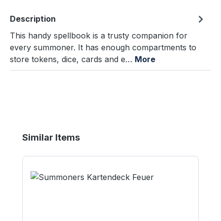
Description
This handy spellbook is a trusty companion for
every summoner. It has enough compartments to
store tokens, dice, cards and e…
More
Skip product gallery
Similar Items