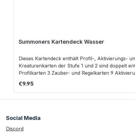
Summoners Kartendeck Wasser
Dieses Kartendeck enthält Profil-, Aktivierungs- 
Kreaturenkarten der Stufe 1 und 2 sind doppelt ent
Regular price:
€9.95
Social Media
Discord