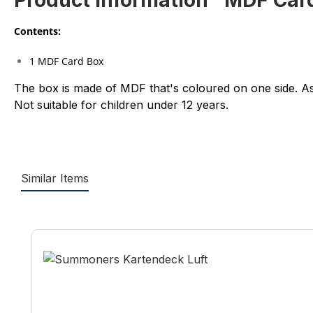
Product information "MDF Car
Contents:
1 MDF Card Box
The box is made of MDF that's coloured on one side. 
Not suitable for children under 12 years.
Similar Items
Skip product gallery