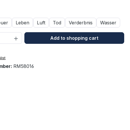
euer
Leben
Luft
Tod
Verderbnis
Wasser
Quantity: Enter the desired amount or 
Add to shopping cart
list
mber:
RM58016