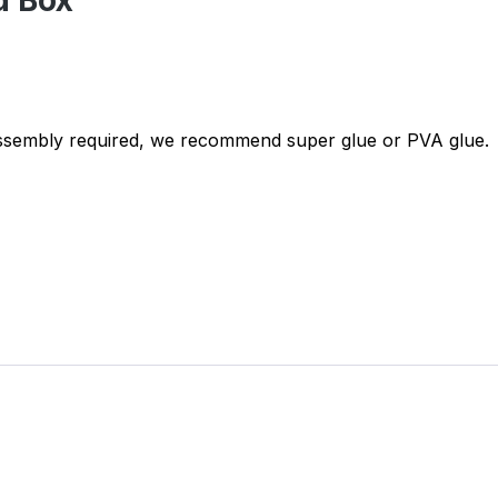
d Box"
Assembly required, we recommend super glue or PVA glue.