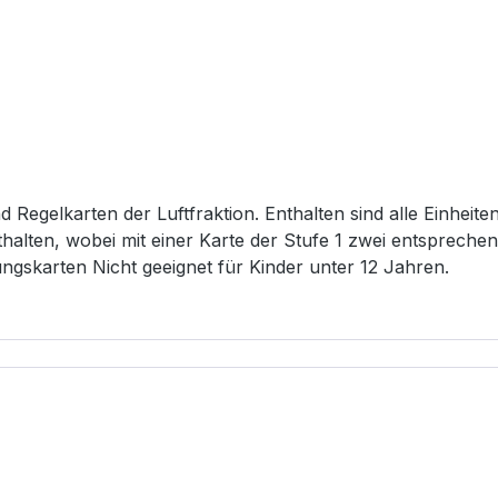
und Regelkarten der Luftfraktion. Enthalten sind alle Ein
halten, wobei mit einer Karte der Stufe 1 zwei entsprechend
Profilkarten 4 Zauber- und Regelkarten 9 Aktivierungskarten Nicht geeignet für Kinder unter 12 Jahren.