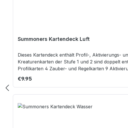
Summoners Kartendeck Luft
Dieses Kartendeck enthält Profil-, Aktivierungs- 
Kreaturenkarten der Stufe 1 und 2 sind doppelt ent
Regular price:
€9.95