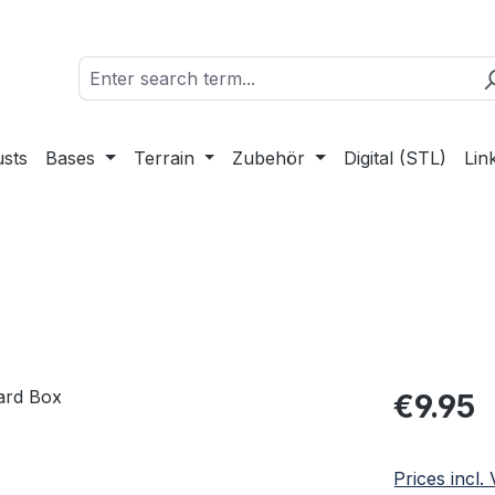
sts
Bases
Terrain
Zubehör
Digital (STL)
Lin
Regular pric
€9.95
Prices incl.