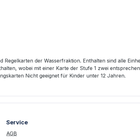
und Regelkarten der Wasserfraktion. Enthalten sind alle 
halten, wobei mit einer Karte der Stufe 1 zwei entsprechend
Profilkarten 3 Zauber- und Regelkarten 9 Aktivierungskarten Nicht geeignet für Kinder unter 12 Jahren.
Service
AGB