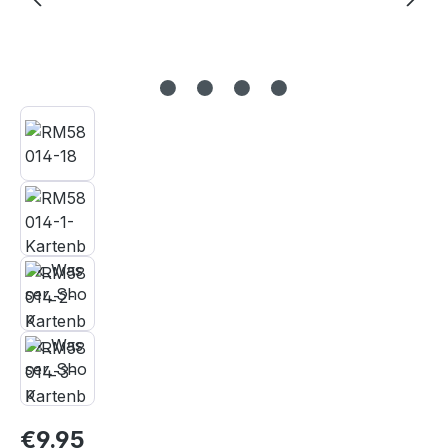
Regular price:
€9.95