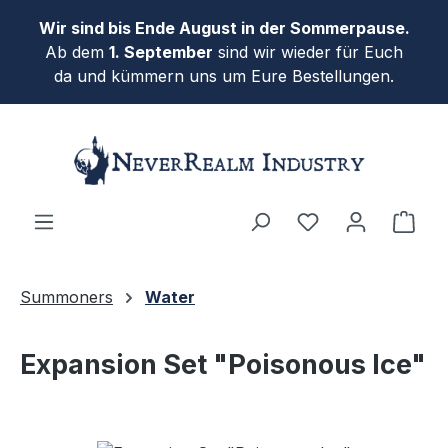
Skip to main content
Wir sind bis Ende August in der Sommerpause.
Ab dem
1. September
sind wir wieder für Euch
da und kümmern uns um Eure Bestellungen.
Shop
Summoners
Water
Expansion Set "Poisonous Ice"