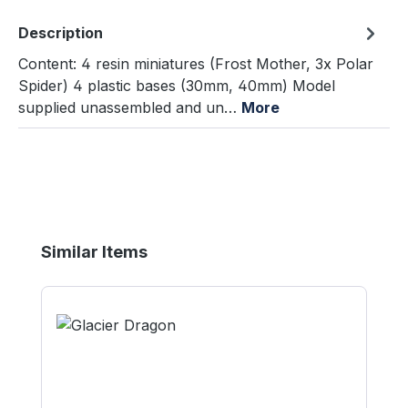
Description
Content: 4 resin miniatures (Frost Mother, 3x Polar
Spider) 4 plastic bases (30mm, 40mm) Model
supplied unassembled and un…
More
Skip product gallery
Similar Items